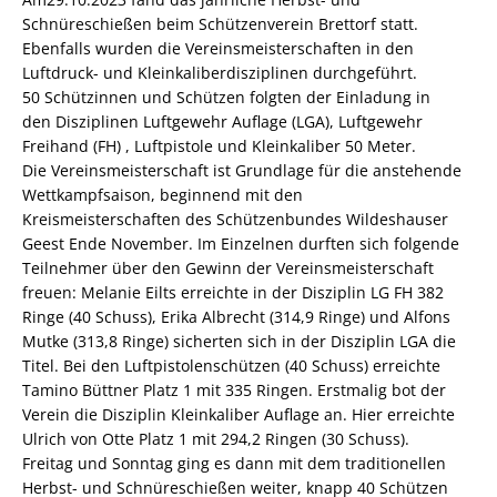
Schnüreschießen beim Schützenverein Brettorf statt.
Ebenfalls wurden die Vereinsmeisterschaften in den
Luftdruck- und Kleinkaliberdisziplinen durchgeführt.
50 Schützinnen und Schützen folgten der Einladung in
den Disziplinen Luftgewehr Auflage (LGA), Luftgewehr
Freihand (FH) , Luftpistole und Kleinkaliber 50 Meter.
Die Vereinsmeisterschaft ist Grundlage für die anstehende
Wettkampfsaison, beginnend mit den
Kreismeisterschaften des Schützenbundes Wildeshauser
Geest Ende November. Im Einzelnen durften sich folgende
Teilnehmer über den Gewinn der Vereinsmeisterschaft
freuen:
Melanie Eilts erreichte in der Disziplin LG FH 382
Ringe (40 Schuss), Erika Albrecht (314,9 Ringe) und Alfons
Mutke (313,8 Ringe) sicherten sich in der Disziplin LGA die
Titel. Bei den Luftpistolenschützen (40 Schuss) erreichte
Tamino Büttner Platz 1 mit 335 Ringen. Erstmalig bot der
Verein die Disziplin Kleinkaliber Auflage an. Hier erreichte
Ulrich von Otte Platz 1 mit 294,2 Ringen (30 Schuss).
Freitag und Sonntag ging es dann mit dem traditionellen
Herbst- und Schnüreschießen weiter, knapp 40 Schützen