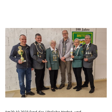
Am29.10.2023 fand das jährliche Herbst- und