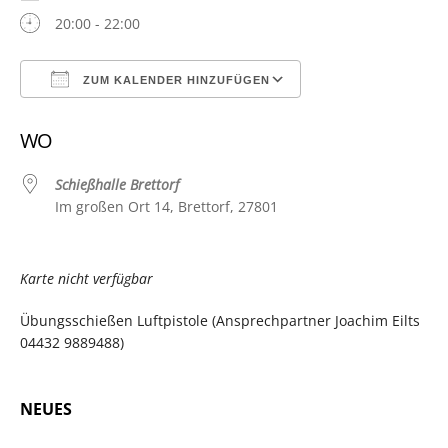
20:00 - 22:00
ZUM KALENDER HINZUFÜGEN
ICS herunterladen
Google Kalender
WO
Schießhalle Brettorf
Im großen Ort 14, Brettorf, 27801
Karte nicht verfügbar
Übungsschießen Luftpistole (Ansprechpartner Joachim Eilts
04432 9889488)
NEUES