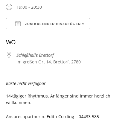
19:00 - 20:30
ZUM KALENDER HINZUFÜGEN
ICS herunterladen
Google Kalender
WO
Schießhalle Brettorf
Im großen Ort 14, Brettorf, 27801
Karte nicht verfügbar
14-tägiger Rhythmus, Anfänger sind immer herzlich
willkommen.
Ansprechpartnerin: Edith Cording – 04433 585